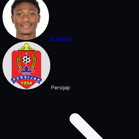
N. Yakubu
Persijap