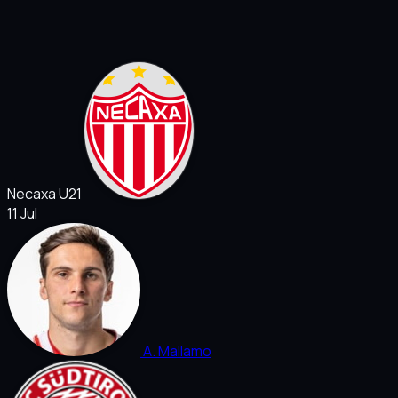
Necaxa U21
11 Jul
A. Mallamo