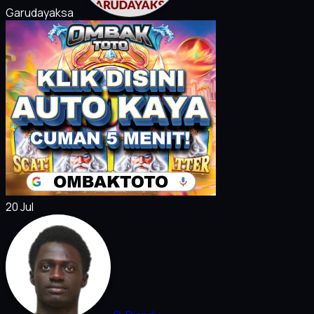
Garudayaksa
20 Jul