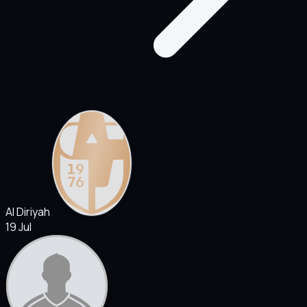
Al Diriyah
19 Jul