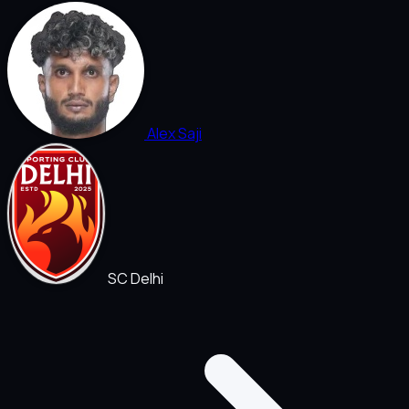
Alex Saji
SC Delhi