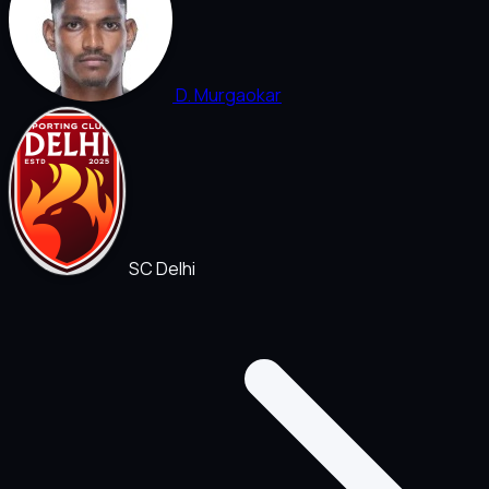
D. Murgaokar
SC Delhi