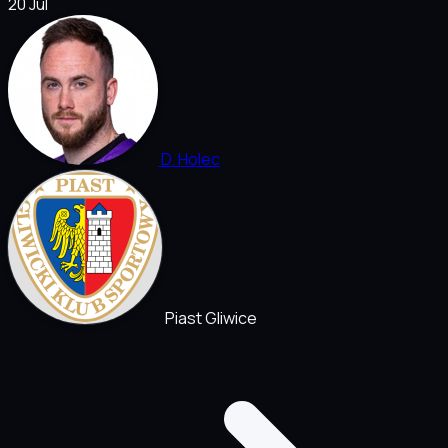
20 Jul
D. Holec
Piast Gliwice