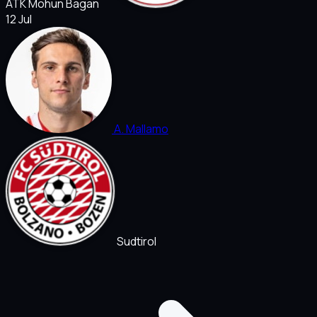
ATK Mohun Bagan
12 Jul
A. Mallamo
Sudtirol