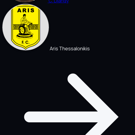
C. Diandy
Aris Thessalonikis